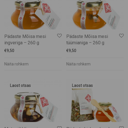
Pädaste Mõisa mesi
Pädaste Mõisa mesi
ingveriga – 260 g
tüümianiga – 260 g
€
9,50
€
9,50
Näita rohkem
Näita rohkem