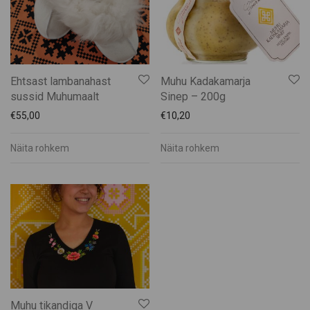
Ehtsast lambanahast
Muhu Kadakamarja
sussid Muhumaalt
Sinep – 200g
€
55,00
€
10,20
Näita rohkem
Näita rohkem
Muhu tikandiga V