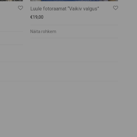
Luule fotoraamat “Vaikiv valgus”
€
19,00
Näita rohkem