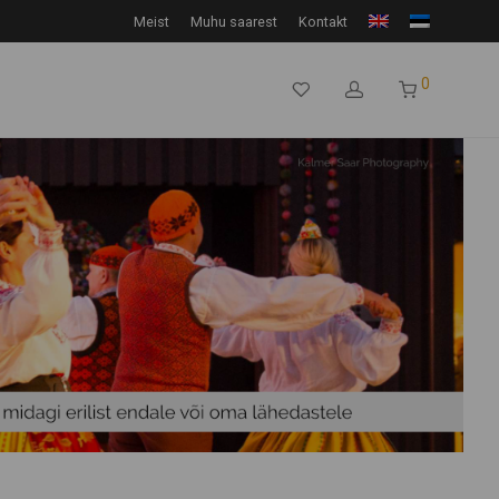
Meist
Muhu saarest
Kontakt
0