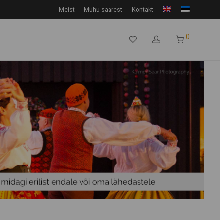
Meist
Muhu saarest
Kontakt
0