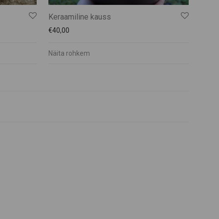
Keraamiline kauss
€
40,00
Näita rohkem