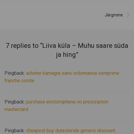
Järgmine
7 replies to “
Liiva küla – Muhu saare süda
ja hing
”
Pingback:
acheter kamagra sans ordonnance comprime
franche comte
Pingback:
purchase enclomiphene no prescription
mastercard
Pingback:
cheapest buy dutasteride generic discount