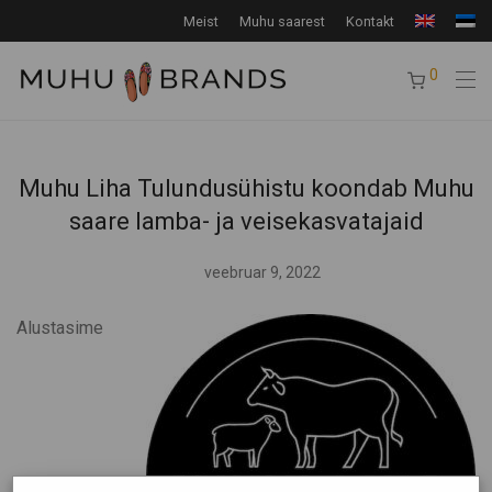
Meist
Muhu saarest
Kontakt
0
Muhu Liha Tulundusühistu koondab Muhu
saare lamba- ja veisekasvatajaid
veebruar 9, 2022
Alustasime