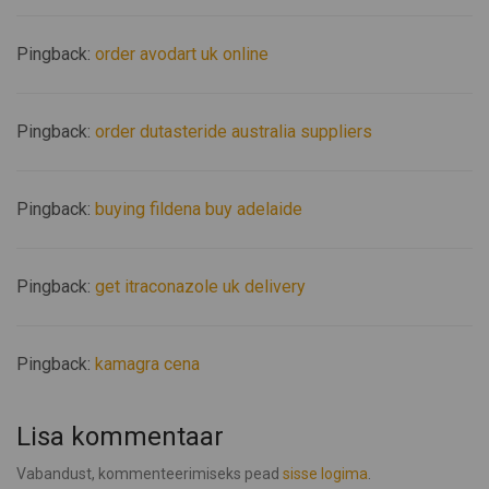
Pingback:
order avodart uk online
Pingback:
order dutasteride australia suppliers
Pingback:
buying fildena buy adelaide
Pingback:
get itraconazole uk delivery
Pingback:
kamagra cena
Lisa kommentaar
Vabandust, kommenteerimiseks pead
sisse logima
.