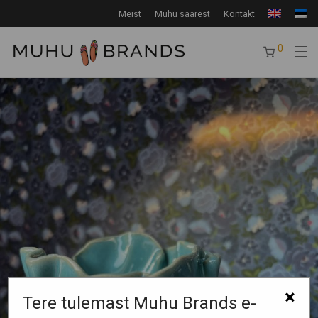
Meist
Muhu saarest
Kontakt
0
×
Tere tulemast Muhu Brands e-