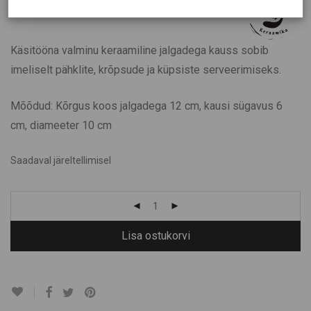
Käsitööna valminu keraamiline jalgadega kauss sobib
imeliselt pähklite, krõpsude ja küpsiste serveerimiseks.
Mõõdud: Kõrgus koos jalgadega 12 cm, kausi sügavus 6
cm, diameeter 10 cm
Saadaval järeltellimisel
Lisa ostukorvi