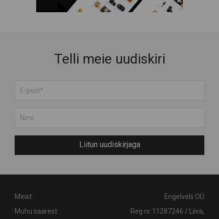
Telli meie uudiskiri
Liitun uudiskirjaga
Meist
Engelvels OÜ
Muhu saarest
Reg nr 11287246 / Liiva,