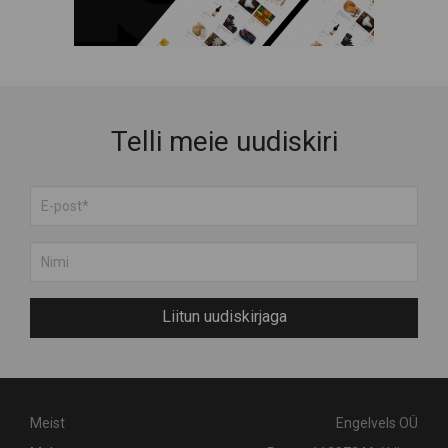
Telli meie uudiskiri
Liitun uudiskirjaga
Meist
Engelvels OÜ