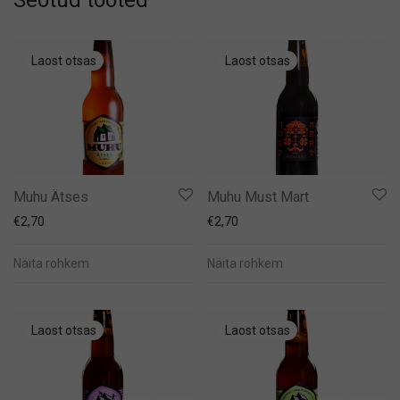
Seotud tooted
Muhu Ätses
Muhu Must Mart
€
2,70
€
2,70
Näita rohkem
Näita rohkem