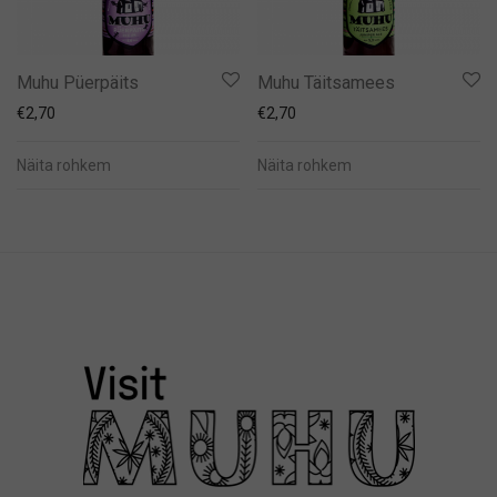
Muhu Püerpäits
Muhu Täitsamees
€
2,70
€
2,70
Näita rohkem
Näita rohkem