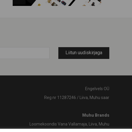
Liitun uudiskirjaga
Engelvels OÜ
Reg nr 11287246 / Liiva, Muhu saar
Muhu Brands
Loomekoondis Vana Vallamaja, Liiva, Muhu