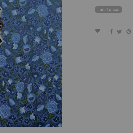
Laost otsas