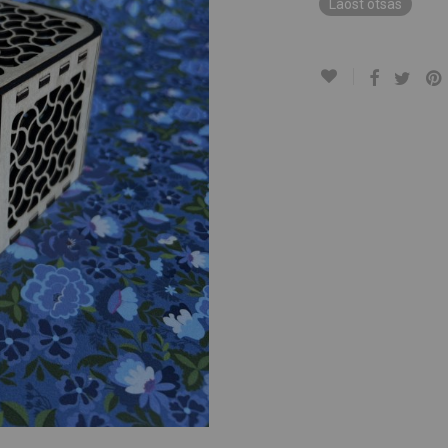
Laost otsas