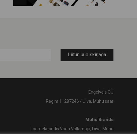
Liitun uudiskirjaga
Engelvels OÜ
Reg nr 11287246 / Liiva, Muhu saar
Muhu Brands
Loomekoondis Vana Vallamaja, Liiva, Muhu