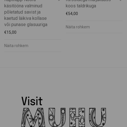
käsitööna valminud
koos taldrikuga
põletatud savist ja
€
54,00
kaetud läikiva kollase
või punase glasuuriga
Näita rohkem
€
15,00
Näita rohkem