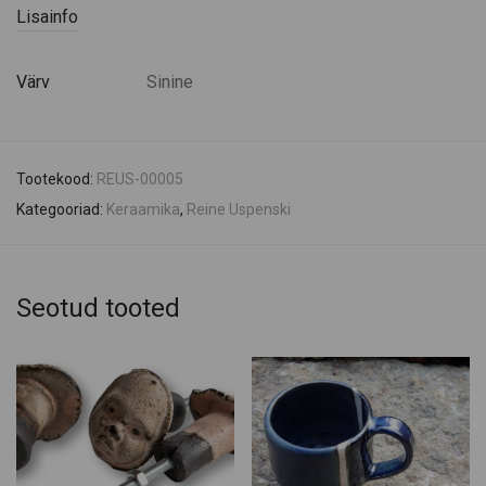
Lisainfo
Värv
Sinine
Tootekood:
REUS-00005
Kategooriad:
Keraamika
,
Reine Uspenski
Seotud tooted