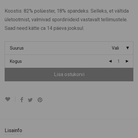
Koostis: 82% polüester, 18% spandeks. Selleks, et vältida
ületootmist, valmivad spordiriideid vastavalt tellimustele.
Saad need kätte ca 14 päeva jooksul.
Suurus
Vali
Kogus
Lisa ostukorvi
Lisainfo