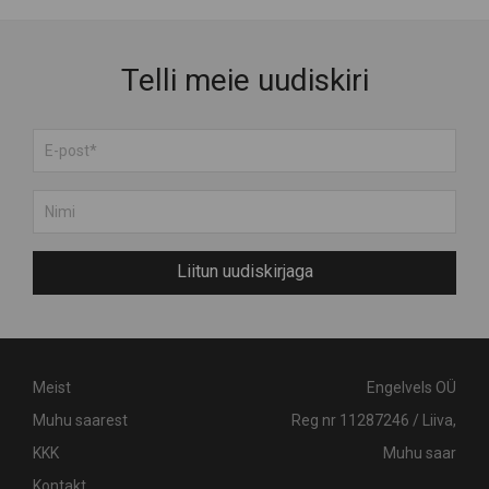
Telli meie uudiskiri
Liitun uudiskirjaga
Meist
Engelvels OÜ
Muhu saarest
Reg nr 11287246 / Liiva,
KKK
Muhu saar
Kontakt