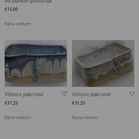
või punase glasuuriga
€
15,00
Näita rohkem
Võitoos jääkristall
Võitoos jääkristall
€
31,25
€
31,25
Näita rohkem
Näita rohkem