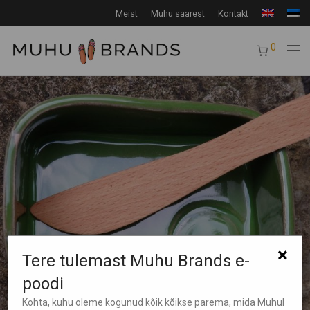
Meist
Muhu saarest
Kontakt
0
×
Tere tulemast Muhu Brands e-
poodi
Kohta, kuhu oleme kogunud kõik kõikse parema, mida Muhul