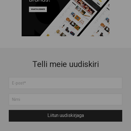
Puidust tooted
Raamatud ja Muusika
Rõivad
Suveniirid
Teenused
Toit ja Joogid
Telli meie uudiskiri
Liitun uudiskirjaga