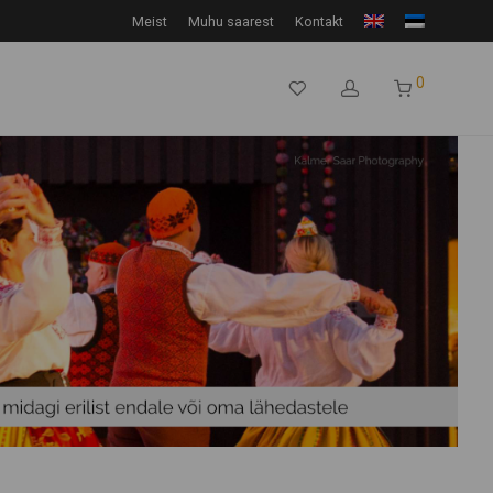
Meist
Muhu saarest
Kontakt
0