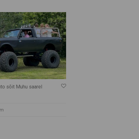
to sõit Muhu saarel
em