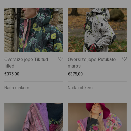
Oversize jope Tikitud
Oversize jope Putukate
lilled
marss
€
375,00
€
375,00
Näita rohkem
Näita rohkem