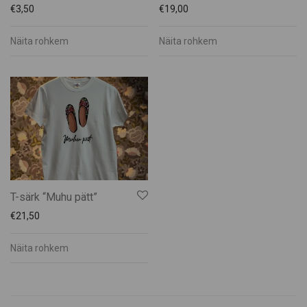
€
3,50
€
19,00
Näita rohkem
Näita rohkem
T-särk “Muhu pätt”
€
21,50
Näita rohkem