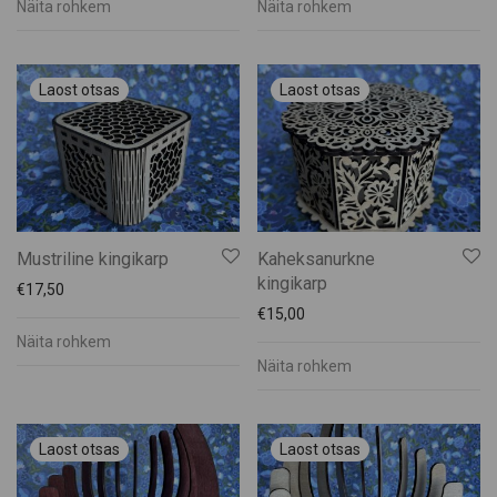
Näita rohkem
Näita rohkem
Mustriline kingikarp
Kaheksanurkne
kingikarp
€
17,50
€
15,00
Näita rohkem
Näita rohkem